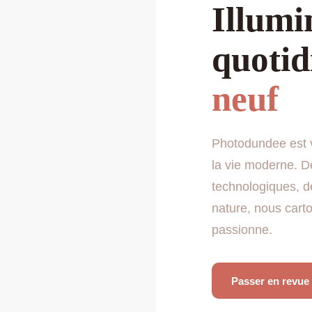
Illumi
quotid
neuf
Photodundee est v
la vie moderne. D
technologiques, d
nature, nous car
passionne.
Passer en revue 