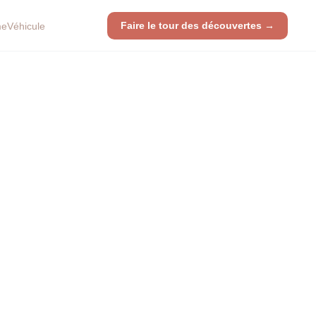
Faire le tour des découvertes →
me
Véhicule