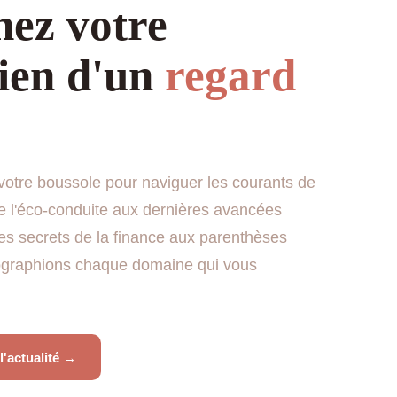
nez votre
ien d'un
regard
otre boussole pour naviguer les courants de
e l'éco-conduite aux dernières avancées
es secrets de la finance aux parenthèses
tographions chaque domaine qui vous
l'actualité →