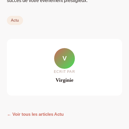
succès de votre événement prestigieux.
Actu
V
ECRIT PAR
Virginie
← Voir tous les articles Actu