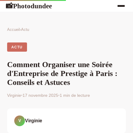
Photodundee
📸
Accueil
›
Actu
ACTU
Comment Organiser une Soirée
d'Entreprise de Prestige à Paris :
Conseils et Astuces
Virginie
•
17 novembre 2025
•
1 min de lecture
Virginie
V